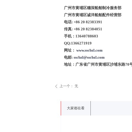
广州市黄埔区穗深船舶制冷服务部
广州市黄埔区诚洋船舶配件经营部
电话: +86 20 82383391
传真: +86 20 82384051
手机：13640788603
QQ:1366271919
网址：
www.sscbzl.com
电邮:
sscbzl@sscbzl.com
地址：广东省广州市黄埔区沙埔东路70
上一个：
无
ꄴ
大家都在看