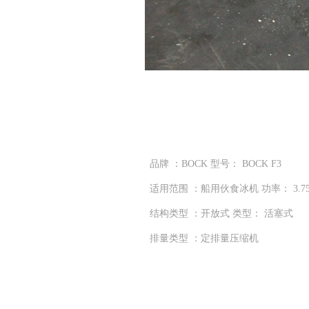
品牌 ：BOCK 型号： BOCK F3
适用范围 ：船用伙食冰机 功率： 3.7
结构类型 ：开放式 类型： 活塞式
排量类型 ：定排量压缩机