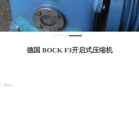
德国 BOCK F3开启式压缩机
5（kw）