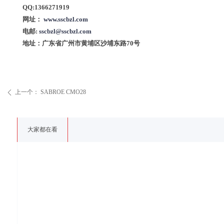
QQ:1366271919
网址：
www.sscbzl.com
电邮:
sscbzl@sscbzl.com
地址：广东省广州市黄埔区沙埔东路70号
上一个：
SABROE CMO28
ꄴ
大家都在看